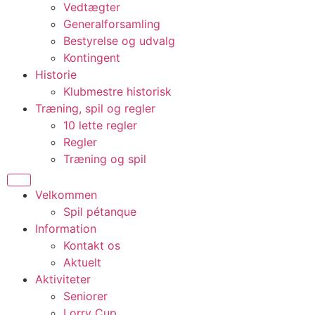
Vedtægter
Generalforsamling
Bestyrelse og udvalg
Kontingent
Historie
Klubmestre historisk
Træning, spil og regler
10 lette regler
Regler
Træning og spil
Velkommen
Spil pétanque
Information
Kontakt os
Aktuelt
Aktiviteter
Seniorer
Lorry Cup