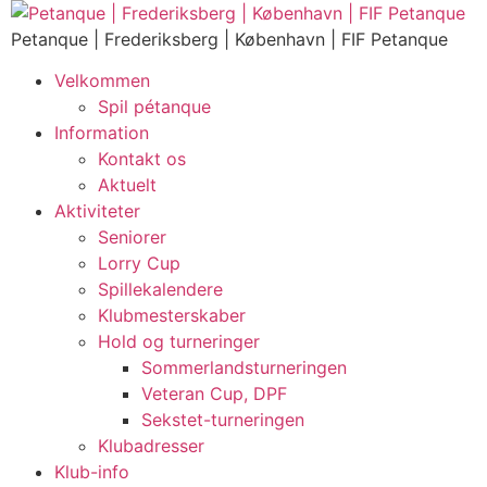
Skip
to
Petanque | Frederiksberg | København | FIF Petanque
content
Velkommen
Spil pétanque
Information
Kontakt os
Aktuelt
Aktiviteter
Seniorer
Lorry Cup
Spillekalendere
Klubmesterskaber
Hold og turneringer
Sommerlandsturneringen
Veteran Cup, DPF
Sekstet-turneringen
Klubadresser
Klub-info