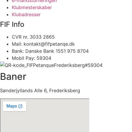
6-mandsturneringen
Klubmesterskaber
Klubadresser
FIF Info
CVR nr. 3033 2865
Mail: kontakt@fifpetanqe.dk
Bank: Danske Bank 1551 975 8704
Mobil Pay: 59304
Baner
Sønderjyllands Alle 6, Frederiksberg