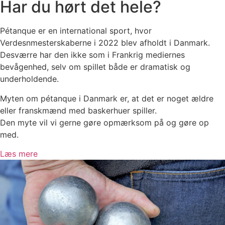
Har du hørt det hele?
Pétanque er en international sport, hvor
Verdesnmesterskaberne i 2022 blev afholdt i Danmark.
Desværre har den ikke som i Frankrig mediernes
bevågenhed, selv om spillet både er dramatisk og
underholdende.
Myten om pétanque i Danmark er, at det er noget ældre
eller franskmænd med baskerhuer spiller.
Den myte vil vi gerne gøre opmærksom på og gøre op
med.
Læs mere