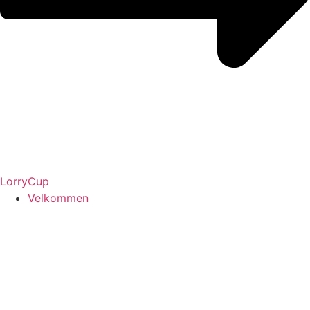
LorryCup
Velkommen