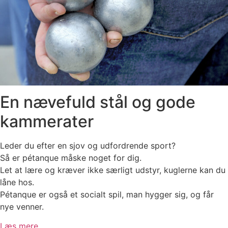
En nævefuld stål og gode
kammerater
Leder du efter en sjov og udfordrende sport?
Så er pétanque måske noget for dig.
Let at lære og kræver ikke særligt udstyr, kuglerne kan du
låne hos.
Pétanque er også et socialt spil, man hygger sig, og får
nye venner.
Læs mere