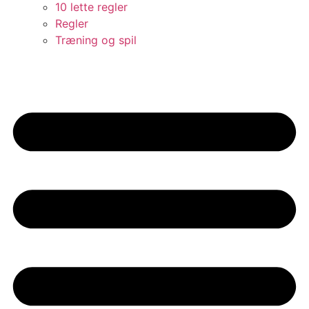
10 lette regler
Regler
Træning og spil