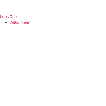
LorryCup
Velkommen